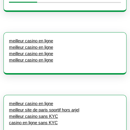
meilleur casino en ligne
meilleur casino en ligne
meilleur casino en ligne
meilleur casino en ligne
meilleur casino en ligne
meilleur site de paris sportif hors arjel
meilleur casino sans KYC
casino en ligne sans KYC