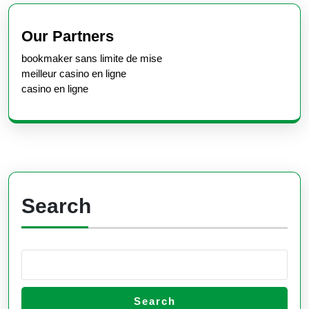
Previous
Next
post:
post:
Our Partners
bookmaker sans limite de mise
meilleur casino en ligne
casino en ligne
Search
Search