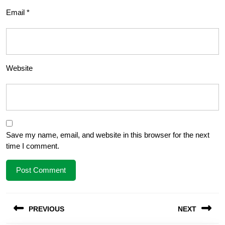
Email
*
Website
Save my name, email, and website in this browser for the next
time I comment.
Post
PREVIOUS
NEXT
navigation