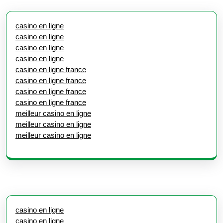
casino en ligne
casino en ligne
casino en ligne
casino en ligne
casino en ligne france
casino en ligne france
casino en ligne france
casino en ligne france
meilleur casino en ligne
meilleur casino en ligne
meilleur casino en ligne
casino en ligne
casino en ligne