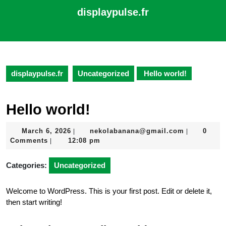
Skip
displaypulse.fr
to
content
Open
Skip
Button
to
content
displaypulse.fr
Uncategorized
Hello world!
Hello world!
March
nekolaban
March 6, 2026
nekolabanana@gmail.com
0
|
|
6,
Comments
12:08 pm
|
2026
Categories:
Uncategorized
Welcome to WordPress. This is your first post. Edit or delete it,
then start writing!