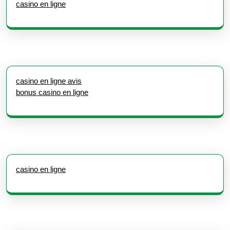
casino en ligne
casino en ligne avis
bonus casino en ligne
casino en ligne