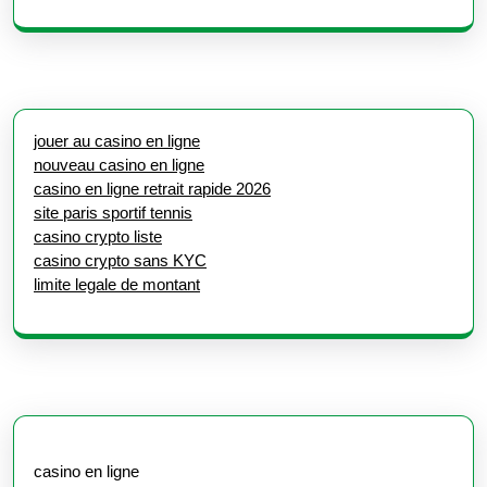
jouer au casino en ligne
nouveau casino en ligne
casino en ligne retrait rapide 2026
site paris sportif tennis
casino crypto liste
casino crypto sans KYC
limite legale de montant
casino en ligne