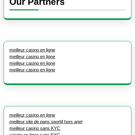
Our Partners
meilleur casino en ligne
meilleur casino en ligne
meilleur casino en ligne
meilleur casino en ligne
meilleur casino en ligne
meilleur site de paris sportif hors arjel
meilleur casino sans KYC
casino en ligne sans KYC