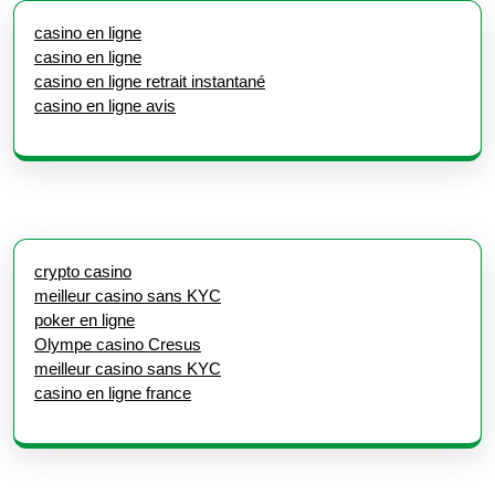
casino en ligne
casino en ligne
casino en ligne retrait instantané
casino en ligne avis
crypto casino
meilleur casino sans KYC
poker en ligne
Olympe casino Cresus
meilleur casino sans KYC
casino en ligne france