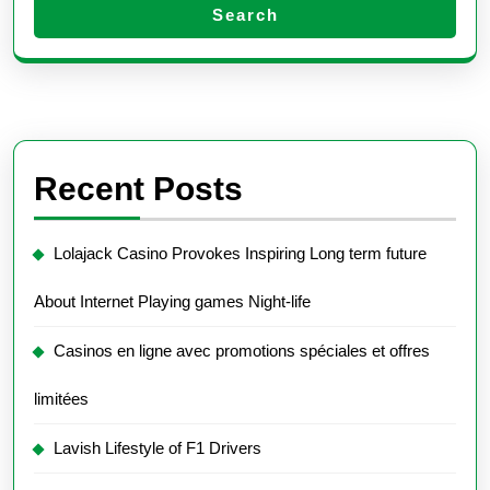
Search
Recent Posts
Lolajack Casino Provokes Inspiring Long term future
About Internet Playing games Night-life
Casinos en ligne avec promotions spéciales et offres
limitées
Lavish Lifestyle of F1 Drivers