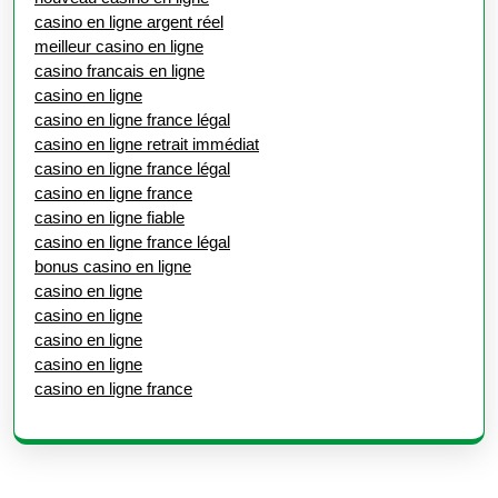
casino en ligne argent réel
meilleur casino en ligne
casino francais en ligne
casino en ligne
casino en ligne france légal
casino en ligne retrait immédiat
casino en ligne france légal
casino en ligne france
casino en ligne fiable
casino en ligne france légal
bonus casino en ligne
casino en ligne
casino en ligne
casino en ligne
casino en ligne
casino en ligne france