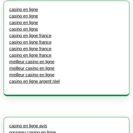
casino en ligne
casino en ligne
casino en ligne
casino en ligne
casino en ligne france
casino en ligne france
casino en ligne france
casino en ligne france
meilleur casino en ligne
meilleur casino en ligne
meilleur casino en ligne
casino en ligne argent réel
casino en ligne avis
nouveau casino en ligne